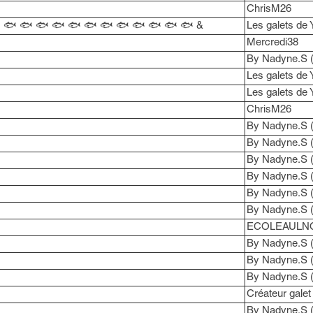
ChrisM26
🐟 🐟 🐟 🐟 🐟 🐟 🐟 🐟 🐟 🐟 🐟 🐟 🐟 &
Les galets de 
Mercredi38
By Nadyne.S 
Les galets de 
Les galets de 
ChrisM26
By Nadyne.S 
By Nadyne.S 
By Nadyne.S 
By Nadyne.S 
By Nadyne.S 
By Nadyne.S 
ECOLEAULN
By Nadyne.S 
By Nadyne.S 
By Nadyne.S 
Créateur galet
By Nadyne.S 