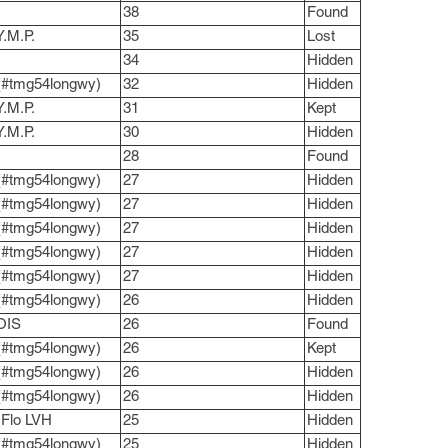
38
Found
Y.M.P.
35
Lost
34
Hidden
(#tmg54longwy)
32
Hidden
Y.M.P.
31
Kept
Y.M.P.
30
Hidden
28
Found
(#tmg54longwy)
27
Hidden
(#tmg54longwy)
27
Hidden
(#tmg54longwy)
27
Hidden
(#tmg54longwy)
27
Hidden
(#tmg54longwy)
27
Hidden
(#tmg54longwy)
26
Hidden
OIS
26
Found
(#tmg54longwy)
26
Kept
(#tmg54longwy)
26
Hidden
(#tmg54longwy)
26
Hidden
 Flo LVH
25
Hidden
(#tmg54longwy)
25
Hidden